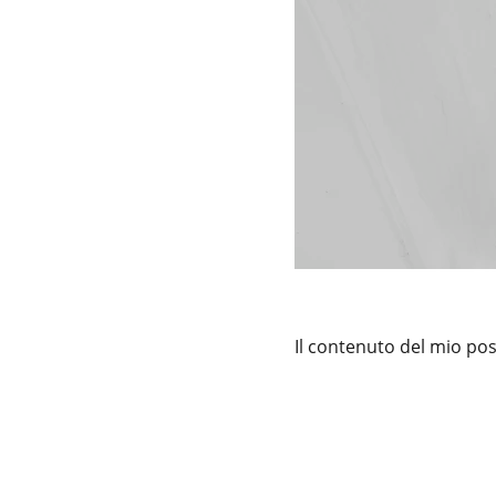
Il contenuto del mio pos
Studio Orofino