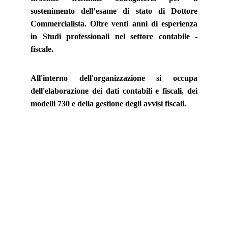
sostenimento dell’esame di stato di Dottore
Commercialista. Oltre venti anni di esperienza
in Studi professionali nel settore contabile -
fiscale.
All'interno dell'organizzazione si occupa
dell'elaborazione dei dati contabili e fiscali, dei
modelli 730 e della gestione degli avvisi fiscali.
Studio Orofino
Consulenza aziendale, fiscale e del lavoro.
Dott. Fabio Orofino iscritto al n. 752 
dell'ordine dei CDL di Cagliari